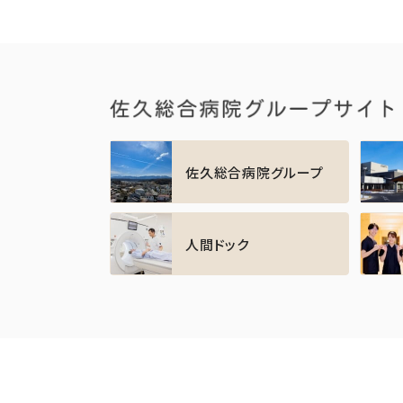
佐久総合病院グループ
人間ドック