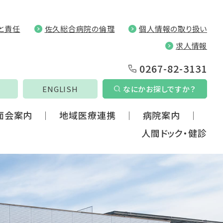
と責任
佐久総合病院の倫理
個人情報の取り扱い
求人情報
0267-82-3131
ENGLISH
なにかお探しですか？
面会案内
地域医療連携
病院案内
人間ドック・健診