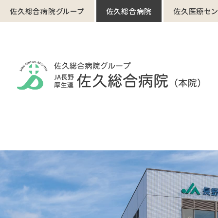
佐久総合病院グループ
佐久総合病院
佐久医療セン