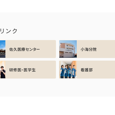
佐久医療センター
小海分院
研修医・医学生
看護部