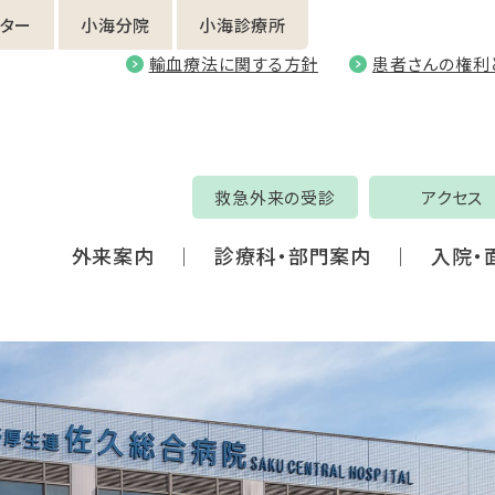
ター
小海分院
小海診療所
輸血療法に関する方針
患者さんの権利
救急外来の受診
アクセス
外来案内
診療科・部門案内
入院・