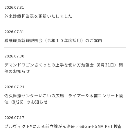
2026.07.31
外来診療担当表を更新いたしました
2026.07.31
看護職員就職説明会（令和１０年度採用）のご案内
2026.07.30
デマンドワゴンさくっとの上手な使い方勉強会（8月31日）開
催のお知らせ
2026.07.24
佐久医療センターいこいの広場 ライアー＆木笛コンサート開
催（8/26）のお知らせ
2026.07.17
プルヴィクト®による前立腺がん治療／68Ga-PSMA PET検査