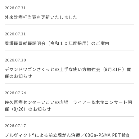
2026.07.31
外来診療担当表を更新いたしました
2026.07.31
看護職員就職説明会（令和１０年度採用）のご案内
2026.07.30
デマンドワゴンさくっとの上手な使い方勉強会（8月31日）開
催のお知らせ
2026.07.24
佐久医療センターいこいの広場 ライアー＆木笛コンサート開
催（8/26）のお知らせ
2026.07.17
プルヴィクト®による前立腺がん治療／68Ga-PSMA PET検査