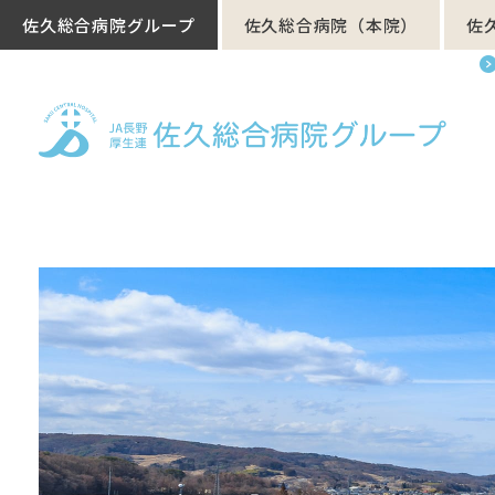
佐久総合病院グループ
佐久総合病院（本院）
佐