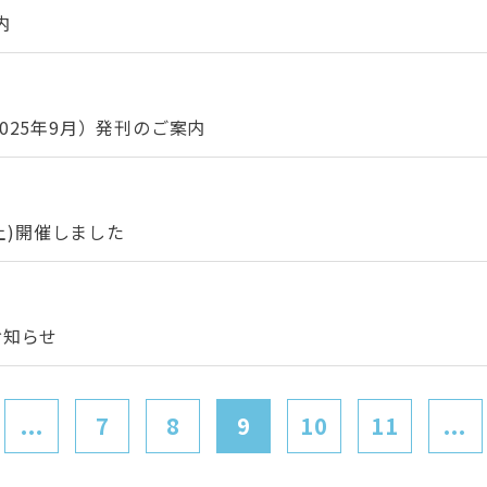
内
025年9月）発刊のご案内
(土)開催しました
お知らせ
...
7
8
9
10
11
...