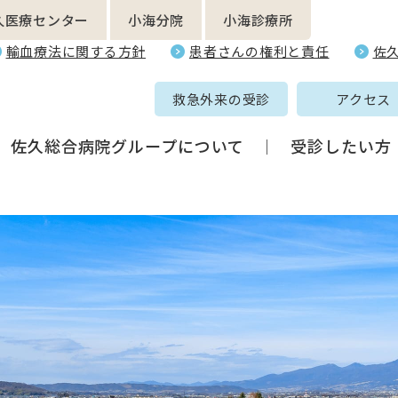
久医療センター
小海分院
小海診療所
輸血療法に関する方針
患者さんの権利と責任
佐
救急外来の受診
アクセス
佐久総合病院グループについて
受診したい方