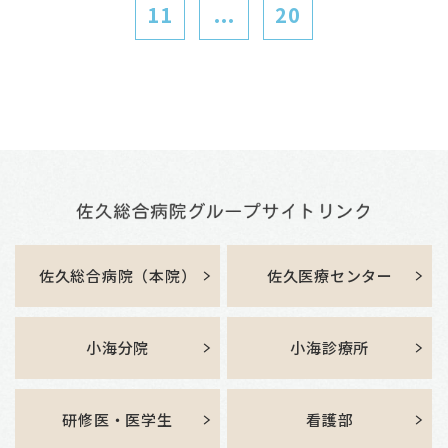
11
...
20
佐久総合病院（本院）
佐久医療センター
小海分院
小海診療所
研修医・医学生
看護部