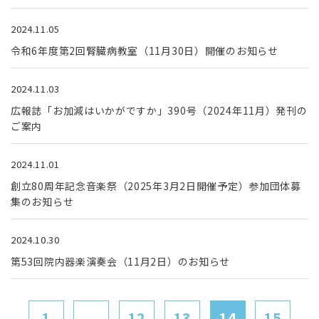
2024.11.05
令和6年度第2回腎臓病教室（11月30日）開催のお知らせ
2024.11.03
広報誌「お加減はいかがですか」390号（2024年11月）発刊の
ご案内
2024.11.01
創立80周年記念音楽祭（2025年3月2日開催予定）参加団体募
集のお知らせ
2024.10.30
第53回院内器楽演奏会（11月2日）のお知らせ
1
...
12
13
14
15