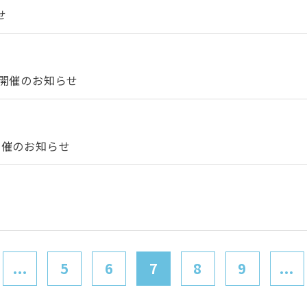
せ
）開催のお知らせ
開催のお知らせ
...
5
6
7
8
9
...