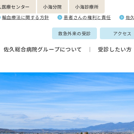
久医療センター
小海分院
小海診療所
輸血療法に関する方針
患者さんの権利と責任
佐
救急外来の受診
アクセス
佐久総合病院グループについて
受診したい方