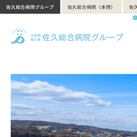
佐久総合病院グループ
佐久総合病院（本院）
佐