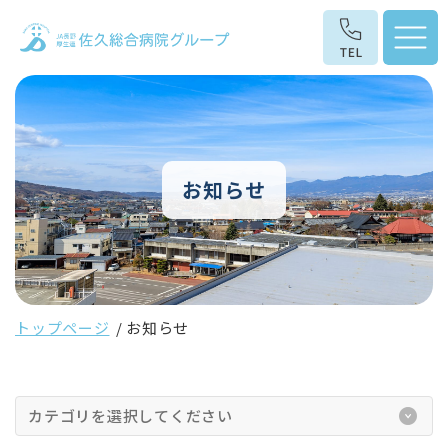
お知らせ
トップページ
お知らせ
カテゴリを選択してください