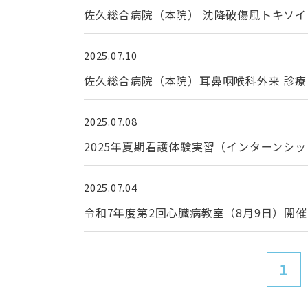
佐久総合病院（本院） 沈降破傷風トキソ
2025.07.10
佐久総合病院（本院）耳鼻咽喉科外来 診
2025.07.08
2025年夏期看護体験実習（インターンシ
2025.07.04
令和7年度第2回心臓病教室（8月9日）開
1