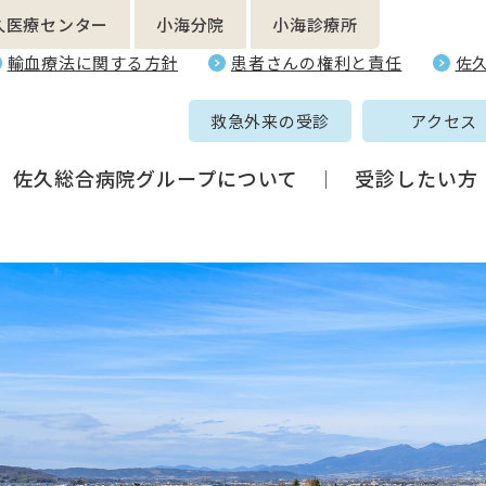
久医療センター
小海分院
小海診療所
輸血療法に関する方針
患者さんの権利と責任
佐
救急外来の受診
アクセス
佐久総合病院グループについて
受診したい方