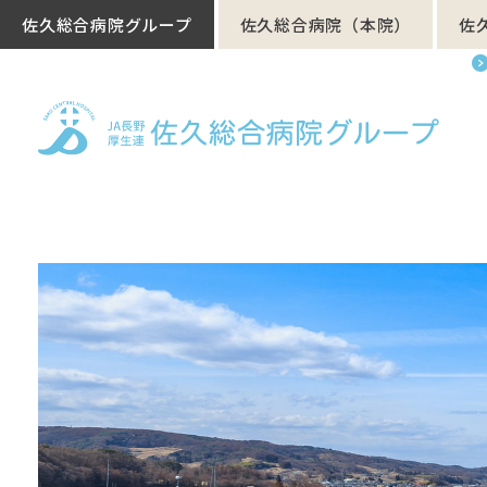
佐久総合病院グループ
佐久総合病院（本院）
佐