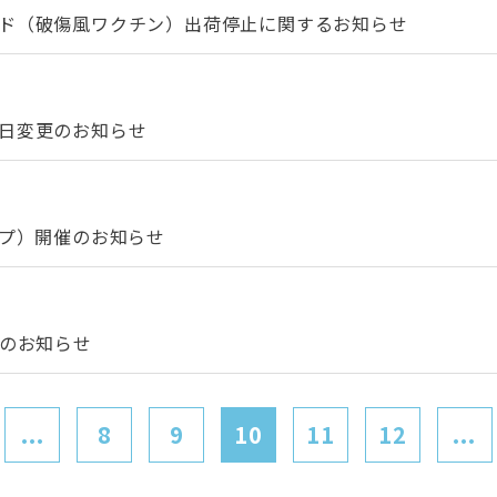
イド（破傷風ワクチン）出荷停止に関するお知らせ
療日変更のお知らせ
ップ）開催のお知らせ
催のお知らせ
...
8
9
10
11
12
...