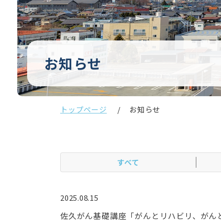
お知らせ
トップページ
お知らせ
すべて
2025.08.15
佐久がん基礎講座「がんとリハビリ、がん