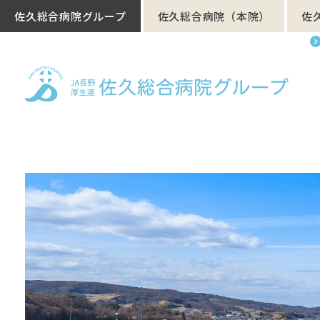
佐久総合病院グループ
佐久総合病院（本院）
佐