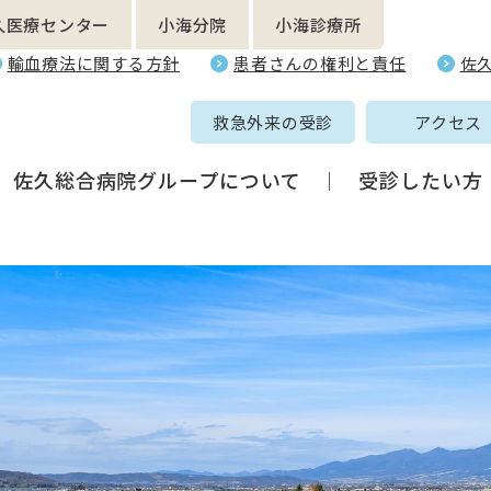
久医療センター
小海分院
小海診療所
輸血療法に関する方針
患者さんの権利と責任
佐
救急外来の受診
アクセス
佐久総合病院グループについて
受診したい方