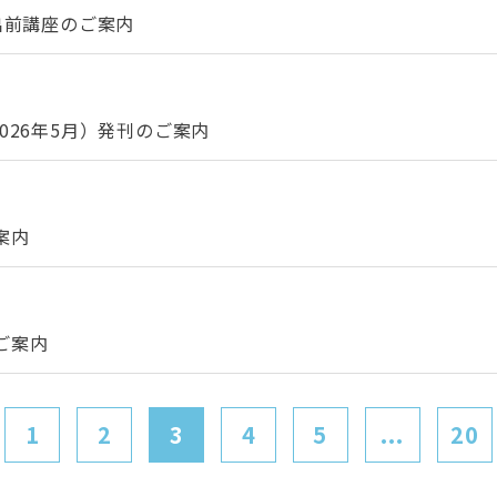
出前講座のご案内
026年5月）発刊のご案内
案内
ご案内
1
2
3
4
5
...
20