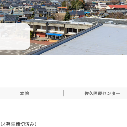
本院
佐久医療センター
714募集締切済み）