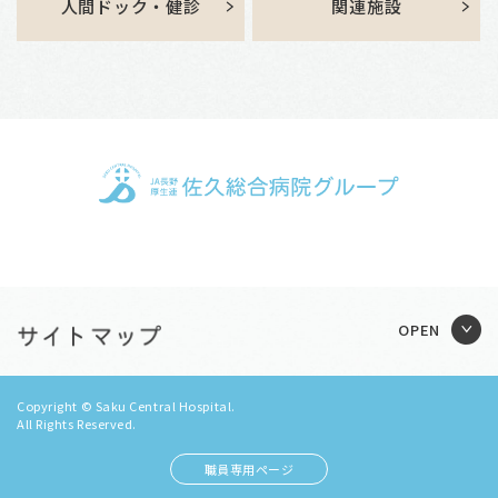
人間ドック・健診
関連施設
Copyright © Saku Central Hospital.
All Rights Reserved.
職員専用ページ