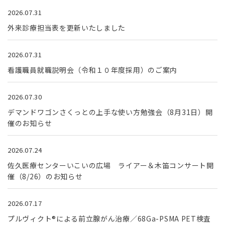
2026.07.31
外来診療担当表を更新いたしました
2026.07.31
看護職員就職説明会（令和１０年度採用）のご案内
2026.07.30
デマンドワゴンさくっとの上手な使い方勉強会（8月31日）開
催のお知らせ
2026.07.24
佐久医療センターいこいの広場 ライアー＆木笛コンサート開
催（8/26）のお知らせ
2026.07.17
プルヴィクト®による前立腺がん治療／68Ga-PSMA PET検査