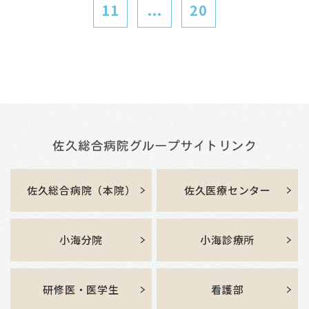
11
...
20
佐久総合病院（本院）
佐久医療センター
小海分院
小海診療所
研修医・医学生
看護部