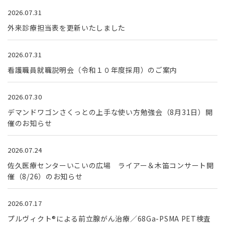
2026.07.31
外来診療担当表を更新いたしました
2026.07.31
看護職員就職説明会（令和１０年度採用）のご案内
2026.07.30
デマンドワゴンさくっとの上手な使い方勉強会（8月31日）開
催のお知らせ
2026.07.24
佐久医療センターいこいの広場 ライアー＆木笛コンサート開
催（8/26）のお知らせ
2026.07.17
プルヴィクト®による前立腺がん治療／68Ga-PSMA PET検査