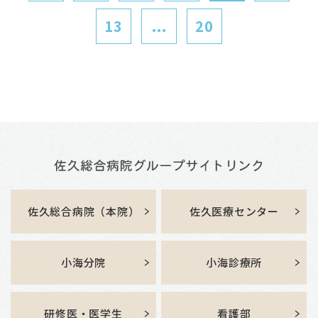
13
...
20
佐久総合病院（本院）
佐久医療センター
小海分院
小海診療所
研修医・医学生
看護部