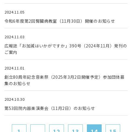
2024.11.05
令和6年度第2回腎臓病教室（11月30日）開催のお知らせ
2024.11.03
広報誌「お加減はいかがですか」390号（2024年11月）発刊の
ご案内
2024.11.01
創立80周年記念音楽祭（2025年3月2日開催予定）参加団体募
集のお知らせ
2024.10.30
第53回院内器楽演奏会（11月2日）のお知らせ
1
...
12
13
14
15