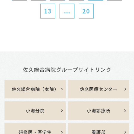
13
...
20
佐久総合病院（本院）
佐久医療センター
小海分院
小海診療所
研修医・医学生
看護部