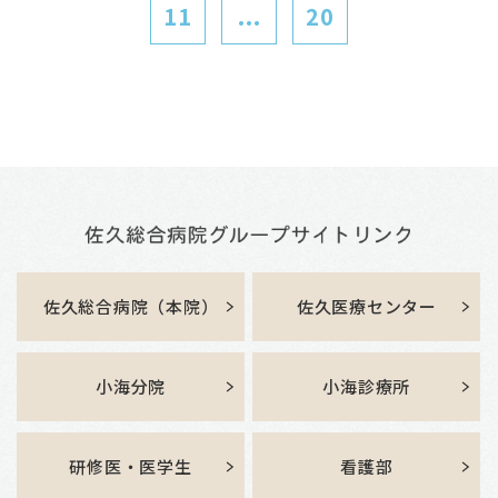
11
...
20
佐久総合病院（本院）
佐久医療センター
小海分院
小海診療所
研修医・医学生
看護部