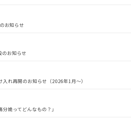
催のお知らせ
開設のお知らせ
入れ再開のお知らせ（2026年1月～）
痛分娩ってどんなもの？」