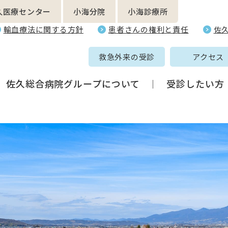
久医療センター
小海分院
小海診療所
輸血療法に関する方針
患者さんの権利と責任
佐
救急外来の受診
アクセス
佐久総合病院グループについて
受診したい方