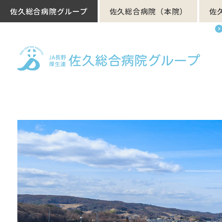
佐久総合病院グループ
佐久総合病院（本院）
佐