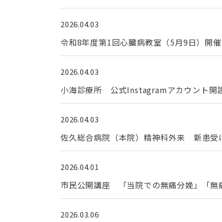
2026.04.03
令和8年度第1回心臓病教室（5月9日）開
2026.04.03
小海診療所 公式Instagramアカウント
2026.04.03
佐久総合病院（本院）精神科外来 新患受け
2026.04.01
市民公開講座 「当院での無痛分娩」「無
2026.03.06