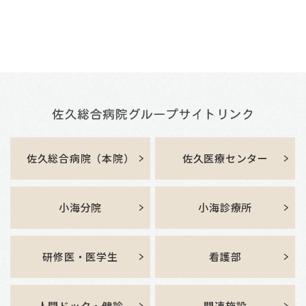
佐久総合病院（本院）
佐久医療センター
小海分院
小海診療所
研修医・医学生
看護部
人間ドック・健診
関連施設