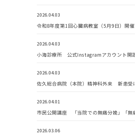
2026.04.03
令和8年度第1回心臓病教室（5月9日）開
2026.04.03
小海診療所 公式Instagramアカウント
2026.04.03
佐久総合病院（本院）精神科外来 新患受け
2026.04.01
市民公開講座 「当院での無痛分娩」「無
2026.03.06