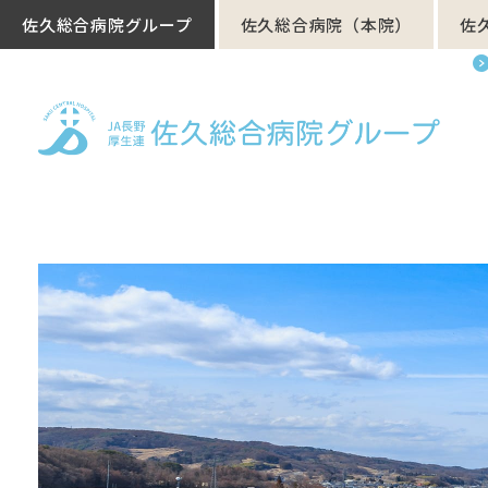
佐久総合病院グループ
佐久総合病院（本院）
佐