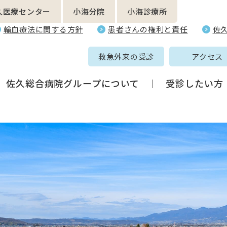
久医療センター
小海分院
小海診療所
輸血療法に関する方針
患者さんの権利と責任
佐
救急外来の受診
アクセス
佐久総合病院グループについて
受診したい方