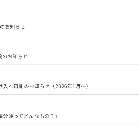
催のお知らせ
開設のお知らせ
入れ再開のお知らせ（2026年1月～）
痛分娩ってどんなもの？」