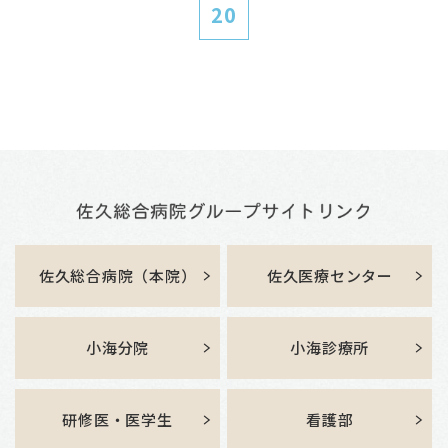
20
佐久総合病院（本院）
佐久医療センター
小海分院
小海診療所
研修医・医学生
看護部