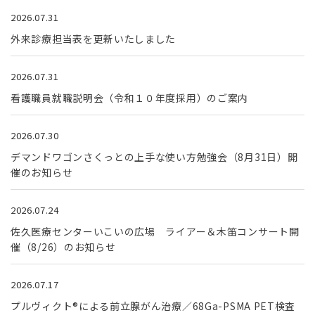
2026.07.31
外来診療担当表を更新いたしました
2026.07.31
看護職員就職説明会（令和１０年度採用）のご案内
2026.07.30
デマンドワゴンさくっとの上手な使い方勉強会（8月31日）開
催のお知らせ
2026.07.24
佐久医療センターいこいの広場 ライアー＆木笛コンサート開
催（8/26）のお知らせ
2026.07.17
プルヴィクト®による前立腺がん治療／68Ga-PSMA PET検査