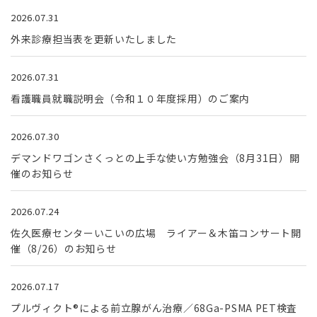
2026.07.31
外来診療担当表を更新いたしました
2026.07.31
看護職員就職説明会（令和１０年度採用）のご案内
2026.07.30
デマンドワゴンさくっとの上手な使い方勉強会（8月31日）開
催のお知らせ
2026.07.24
佐久医療センターいこいの広場 ライアー＆木笛コンサート開
催（8/26）のお知らせ
2026.07.17
プルヴィクト®による前立腺がん治療／68Ga-PSMA PET検査