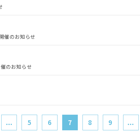
せ
）開催のお知らせ
開催のお知らせ
...
5
6
7
8
9
...