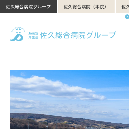
佐久総合病院グループ
佐久総合病院（本院）
佐