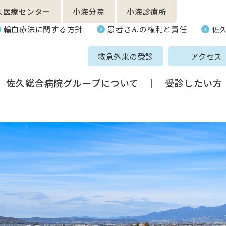
久医療センター
小海分院
小海診療所
輸血療法に関する方針
患者さんの権利と責任
佐
救急外来の受診
アクセス
佐久総合病院グループについて
受診したい方