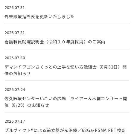
2026.07.31
外来診療担当表を更新いたしました
2026.07.31
看護職員就職説明会（令和１０年度採用）のご案内
2026.07.30
デマンドワゴンさくっとの上手な使い方勉強会（8月31日）開
催のお知らせ
2026.07.24
佐久医療センターいこいの広場 ライアー＆木笛コンサート開
催（8/26）のお知らせ
2026.07.17
プルヴィクト®による前立腺がん治療／68Ga-PSMA PET検査