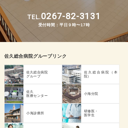
0267-82-3131
TEL.
受付時間：平日９時〜17時
佐久総合病院グループリンク
佐久総合病院
佐久総合病院（本
グループ
院）
佐久
小海分院
医療センター
研修医・
小海診療所
医学生