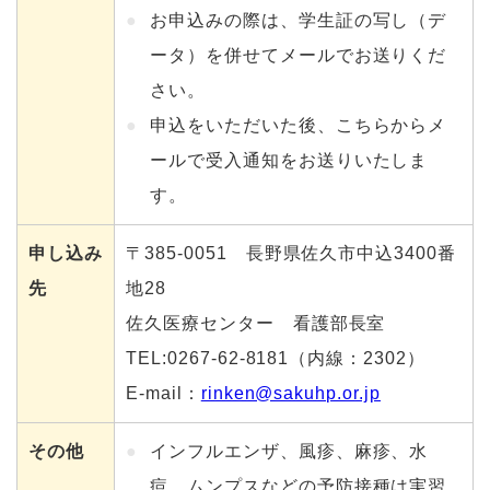
お申込みの際は、学生証の写し（デ
ータ）を併せてメールでお送りくだ
さい。
申込をいただいた後、こちらからメ
ールで受入通知をお送りいたしま
す。
申し込み
〒385-0051 長野県佐久市中込3400番
先
地28
佐久医療センター 看護部長室
TEL:
0267-62-8181
（内線：2302）
E-mail：
rinken@sakuhp.or.jp
その他
インフルエンザ、風疹、麻疹、水
痘、ムンプスなどの予防接種は実習