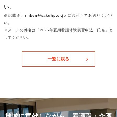
い。
※記載後、
rinken@sakuhp.or.jp
に添付してお送りくださ
い。
※メールの件名は「2025年夏期看護体験実習申込 氏名」と
してください。
一覧に戻る
地域に貢献しながら、看護職・介護