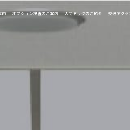
案内
オプション検査
のご案内
人間ドック
のご紹介
交通アクセ