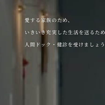
愛する家族のため、
いきいき充実した生活を送るた
人間ドック・健診を受けましょ