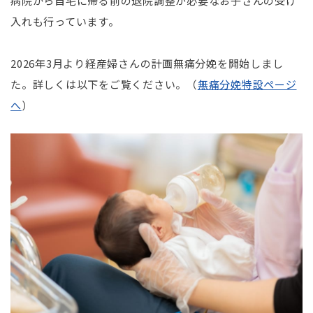
病院から自宅に帰る前の退院調整が必要なお子さんの受け
入れも行っています。
2026年
3
月より経産婦さんの計画無痛分娩を開始しまし
た。詳しくは以下をご覧ください。（
無痛分娩特設ページ
へ
）