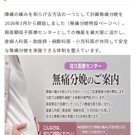
陣痛の痛みを和らげる方法の一つとして計画無痛分娩を
2026年3月から開始しました（無痛分娩特設ページへ）。
周産期母子医療センターとしての機能を最大限に活かし、
産婦人科医・助産師・麻酔科医・小児科医が共同して安全
な無痛分娩を実施できる体制を整えています。