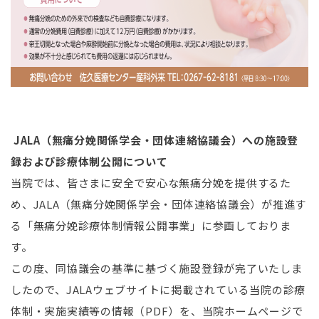
a
a
JALA
（無痛分娩関係学会・団体連絡協議会）への施設登
録および診療体制公開について
当院では、皆さまに安全で安心な無痛分娩を提供するた
め、
JALA
（無痛分娩関係学会・団体連絡協議会）が推進す
る「無痛分娩診療体制情報公開事業」に参画しておりま
す。
この度、同協議会の基準に基づく施設登録が完了いたしま
したので、
JALA
ウェブサイトに掲載されている当院の診療
体制・実施実績等の情報（
PDF
）を、当院ホームページで