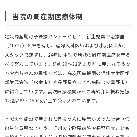
当院の周産期医療体制
地域周産期母子医療センターとして、新生児集中治療室
（NICU）６床を有し、産婦人科医師および小児科医師、
スタッフで連携し、24時間体制で地域の周産期医療を守る
べく努力しています。妊娠30～32週より前に産まれそうな
方や赤ちゃんの異常などは、高次医療機関の信州大学医学
部附属病院（松本市）や長野県立こども病院（安曇野市）
に紹介しています。高次医療機関からの再紹介は概ね妊娠
32週以降・1500g以上で受け入れています。
地域の他施設で産まれた赤ちゃんに異常があった場合（低
出生体重児など）や、信州大学附属病院や長野県立こども