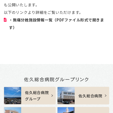
も公開いたします。
以下のリンクより詳細をご覧いただけます。
・無痛分娩施設情報一覧（PDFファイル形式で開きま
す）
a
佐久総合病院
佐久総合病院
グループ