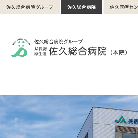
佐久総合病院グループ
佐久総合病院
佐久医療セン