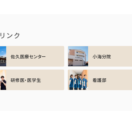
佐久医療センター
小海分院
研修医・医学生
看護部