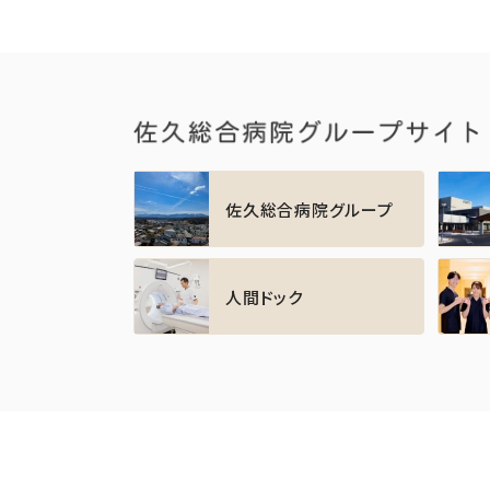
佐久総合病院グループ
人間ドック