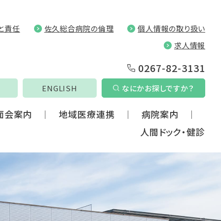
と責任
佐久総合病院の倫理
個人情報の取り扱い
求人情報
0267-82-3131
ENGLISH
なにかお探しですか？
面会案内
地域医療連携
病院案内
人間ドック・健診