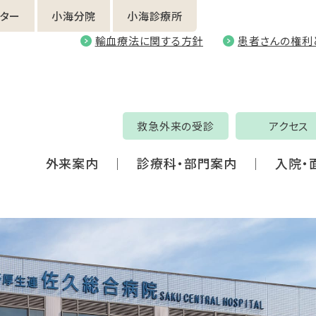
ター
小海分院
小海診療所
輸血療法に関する方針
患者さんの権利
救急外来の受診
アクセス
外来案内
診療科・部門案内
入院・