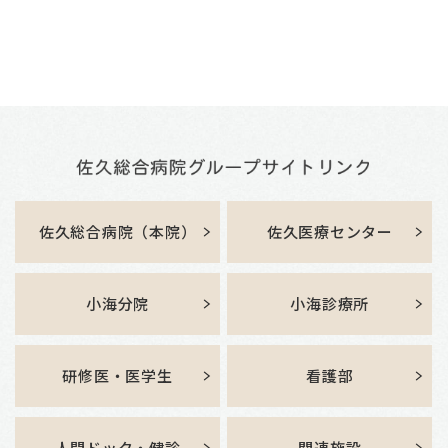
佐久総合病院（本院）
佐久医療センター
小海分院
小海診療所
研修医・医学生
看護部
人間ドック・健診
関連施設