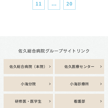
11
...
20
佐久総合病院（本院）
佐久医療センター
小海分院
小海診療所
研修医・医学生
看護部