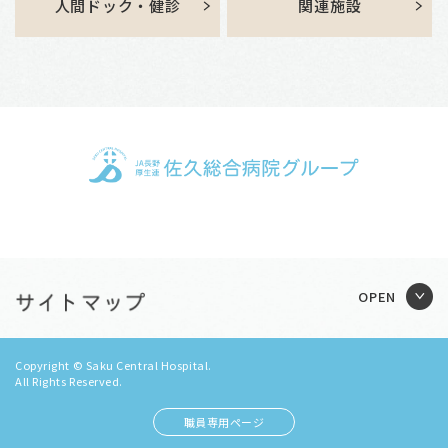
人間ドック・健診
関連施設
Copyright © Saku Central Hospital.
All Rights Reserved.
職員専用ページ