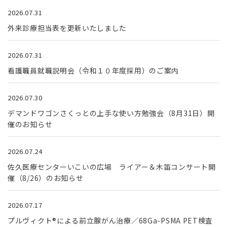
2026.07.31
外来診療担当表を更新いたしました
2026.07.31
看護職員就職説明会（令和１０年度採用）のご案内
2026.07.30
デマンドワゴンさくっとの上手な使い方勉強会（8月31日）開
催のお知らせ
2026.07.24
佐久医療センターいこいの広場 ライアー＆木笛コンサート開
催（8/26）のお知らせ
2026.07.17
プルヴィクト®による前立腺がん治療／68Ga-PSMA PET検査