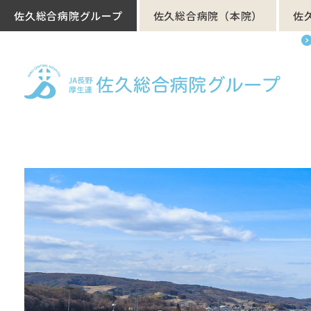
佐久総合病院グループ
佐久総合病院（本院）
佐