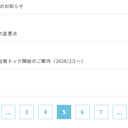
催のお知らせ
の変更点
ドック開始のご案内（2026/2/1～）
...
3
4
5
6
7
...