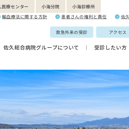
久医療センター
小海分院
小海診療所
輸血療法に関する方針
患者さんの権利と責任
佐
救急外来の受診
アクセス
佐久総合病院グループについて
受診したい方