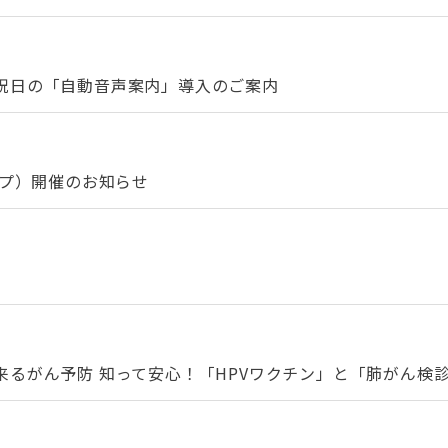
祝日の「自動音声案内」導入のご案内
ップ）開催のお知らせ
るがん予防 知って安心！「HPVワクチン」と「肺がん検