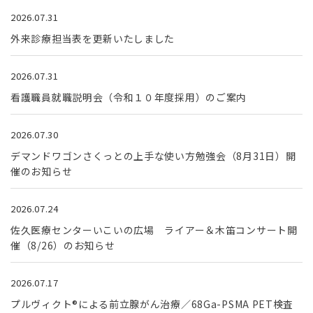
2026.07.31
外来診療担当表を更新いたしました
2026.07.31
看護職員就職説明会（令和１０年度採用）のご案内
2026.07.30
デマンドワゴンさくっとの上手な使い方勉強会（8月31日）開
催のお知らせ
2026.07.24
佐久医療センターいこいの広場 ライアー＆木笛コンサート開
催（8/26）のお知らせ
2026.07.17
プルヴィクト®による前立腺がん治療／68Ga-PSMA PET検査