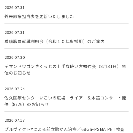
2026.07.31
外来診療担当表を更新いたしました
2026.07.31
看護職員就職説明会（令和１０年度採用）のご案内
2026.07.30
デマンドワゴンさくっとの上手な使い方勉強会（8月31日）開
催のお知らせ
2026.07.24
佐久医療センターいこいの広場 ライアー＆木笛コンサート開
催（8/26）のお知らせ
2026.07.17
プルヴィクト®による前立腺がん治療／68Ga-PSMA PET検査