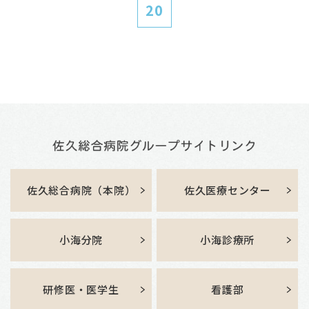
20
佐久総合病院（本院）
佐久医療センター
小海分院
小海診療所
研修医・医学生
看護部